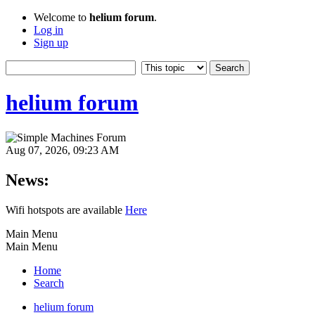
Welcome to
helium forum
.
Log in
Sign up
helium forum
Aug 07, 2026, 09:23 AM
News:
Wifi hotspots are available
Here
Main Menu
Main Menu
Home
Search
helium forum