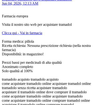
Jun 04, 2026, 12:13 AM
Farmacia europea
Visita il nostro sito web per acquistare tramadol
Clicca qui - Vai in farmacia
Forma medica: pillola
Ricetta richiesta: Nessuna prescrizione richiesta (nella nostra
farmacia)
Disponibilità: in magazzino!
Prezzi bassi per medicinali di alta qualità
Anonimato completo
Solo qualità al 100%
tramadolo acquisto tramadolo acquisto
come acquistare tramadolo online acquistare tramadol online
tramadolo senza ricetta acquistare tramadolo
acquistare il tramadolo online dove comprare il tramadolo
come acquistare tramadolo online acquistare tramadolo
come acquistare tramadolo online comprare tramadol online
acquistare il tramadolo online comprare tramadol