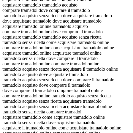
acquistare tramadolo tramadolo acquisto
comprare tramadol dove comprare il tramadolo
tramadolo acquisto senza ricetta dove acquistare tramadolo
dove acquistare tramadolo dove acquistare tramadolo
acquistare tramadol online tramadolo acquisto
comprare tramadol online dove comprare il tramadolo
acquistare tramadolo tramadolo acquisto senza ricetta
tramadolo senza ricetta come acquistare tramadolo online
comprare tramadol online come acquistare tramadolo online
acquistare tramadol online acquistare tramadol online
tramadolo senza ricetta dove comprare il tramadolo
comprare tramadol online comprare tramadol online
tramadolo acquisto senza ricetta acquistare il tramadolo online
tramadolo acquisto dove acquistare tramadolo
tramadolo acquisto senza ricetta dove comprare il tramadolo
tramadolo acquisto dove comprare il tramadolo
dove comprare il tramadolo comprare tramadol online
comprare tramadol online tramadolo acquisto senza ricetta
tramadolo acquisto senza ricetta acquistare tramadolo
tramadolo acquisto senza ricetta acquistare tramadol online
tramadolo senza ricetta comprare tramadol
acquistare tramadolo come acquistare tramadolo online
tramadolo senza ricetta dove acquistare tramadolo
acquistare il tramadolo online come acquistare tramadolo online