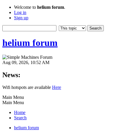
Welcome to
helium forum
.
Log in
Sign up
helium forum
Aug 09, 2026, 10:52 AM
News:
Wifi hotspots are available
Here
Main Menu
Main Menu
Home
Search
helium forum