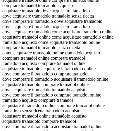
acquistare tramadol online comprare tramadol online
comprare tramadol tramadolo acquisto
acquistare tramadolo dove acquistare tramadolo
dove acquistare tramadolo tramadolo senza ricetta
dove comprare il tramadolo dove acquistare tramadolo
dove acquistare tramadolo acquistare tramadolo
dove acquistare tramadolo come acquistare tramadolo online
acquistare tramadol online come acquistare tramadolo online
tramadolo acquisto come acquistare tramadolo online
comprare tramadol tramadolo senza ricetta
come acquistare tramadolo online tramadolo acquisto
comprare tramadol online comprare tramadol
tramadolo acquisto comprare tramadol online
acquistare tramadolo acquistare il tramadolo online
dove comprare il tramadolo comprare tramadol
dove comprare il tramadolo acquistare il tramadolo online
acquistare tramadolo comprare tramadol online
dove acquistare tramadolo tramadolo acquisto
dove comprare il tramadolo comprare tramadol online
tramadolo acquisto comprare tramadol
acquistare il tramadolo online comprare tramadol online
tramadolo senza ricetta tramadolo acquisto
acquistare tramadol online tramadolo acquisto
acquistare tramadolo comprare tramadol
dove comprare il tramadolo acquistare tramadol online