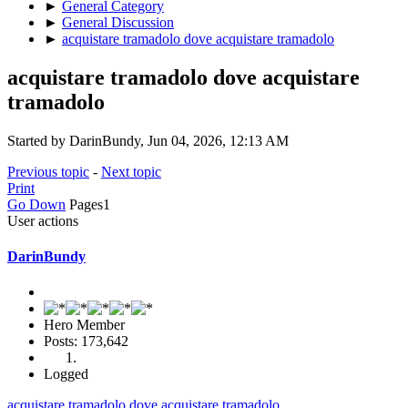
►
General Category
►
General Discussion
►
acquistare tramadolo dove acquistare tramadolo
acquistare tramadolo dove acquistare
tramadolo
Started by DarinBundy, Jun 04, 2026, 12:13 AM
Previous topic
-
Next topic
Print
Go Down
Pages
1
User actions
DarinBundy
Hero Member
Posts: 173,642
Logged
acquistare tramadolo dove acquistare tramadolo