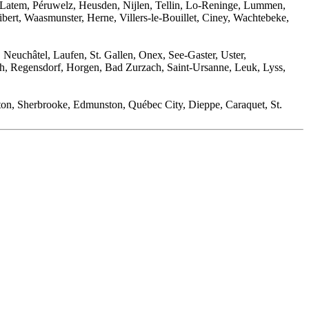
-Latem, Péruwelz, Heusden, Nijlen, Tellin, Lo-Reninge, Lummen,
ert, Waasmunster, Herne, Villers-le-Bouillet, Ciney, Wachtebeke,
 Neuchâtel, Laufen, St. Gallen, Onex, See-Gaster, Uster,
ach, Regensdorf, Horgen, Bad Zurzach, Saint-Ursanne, Leuk, Lyss,
on, Sherbrooke, Edmunston, Québec City, Dieppe, Caraquet, St.