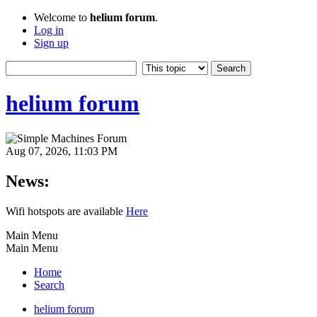
Welcome to
helium forum
.
Log in
Sign up
helium forum
Aug 07, 2026, 11:03 PM
News:
Wifi hotspots are available
Here
Main Menu
Main Menu
Home
Search
helium forum