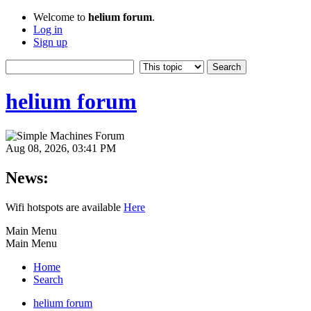
Welcome to
helium forum
.
Log in
Sign up
helium forum
Aug 08, 2026, 03:41 PM
News:
Wifi hotspots are available
Here
Main Menu
Main Menu
Home
Search
helium forum