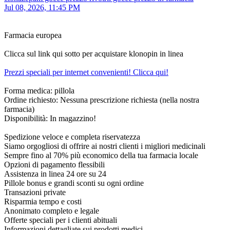
Jul 08, 2026, 11:45 PM
Farmacia europea
Clicca sul link qui sotto per acquistare klonopin in linea
Prezzi speciali per internet convenienti! Clicca qui!
Forma medica: pillola
Ordine richiesto: Nessuna prescrizione richiesta (nella nostra
farmacia)
Disponibilità: In magazzino!
Spedizione veloce e completa riservatezza
Siamo orgogliosi di offrire ai nostri clienti i migliori medicinali
Sempre fino al 70% più economico della tua farmacia locale
Opzioni di pagamento flessibili
Assistenza in linea 24 ore su 24
Pillole bonus e grandi sconti su ogni ordine
Transazioni private
Risparmia tempo e costi
Anonimato completo e legale
Offerte speciali per i clienti abituali
Informazioni dettagliate sui prodotti medici