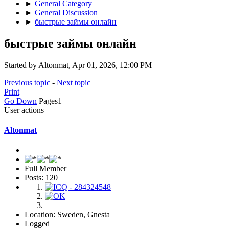
►
General Category
►
General Discussion
►
быстрые займы онлайн
быстрые займы онлайн
Started by Altonmat, Apr 01, 2026, 12:00 PM
Previous topic
-
Next topic
Print
Go Down
Pages
1
User actions
Altonmat
Full Member
Posts: 120
Location: Sweden, Gnesta
Logged