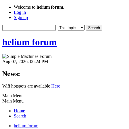
Welcome to
helium forum
.
Log in
Sign up
helium forum
Aug 07, 2026, 06:24 PM
News:
Wifi hotspots are available
Here
Main Menu
Main Menu
Home
Search
helium forum