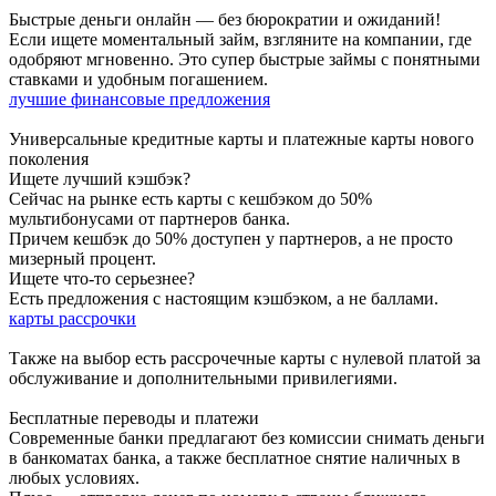
Быстрые деньги онлайн — без бюрократии и ожиданий!
Если ищете моментальный займ, взгляните на компании, где
одобряют мгновенно. Это супер быстрые займы с понятными
ставками и удобным погашением.
лучшие финансовые предложения
Универсальные кредитные карты и платежные карты нового
поколения
Ищете лучший кэшбэк?
Сейчас на рынке есть карты с кешбэком до 50%
мультибонусами от партнеров банка.
Причем кешбэк до 50% доступен у партнеров, а не просто
мизерный процент.
Ищете что-то серьезнее?
Есть предложения с настоящим кэшбэком, а не баллами.
карты рассрочки
Также на выбор есть рассрочечные карты с нулевой платой за
обслуживание и дополнительными привилегиями.
Бесплатные переводы и платежи
Современные банки предлагают без комиссии снимать деньги
в банкоматах банка, а также бесплатное снятие наличных в
любых условиях.