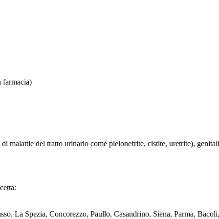
a farmacia)
alattie del tratto urinario come pielonefrite, cistite, uretrite), genitali 
cetta:
sso, La Spezia, Concorezzo, Paullo, Casandrino, Siena, Parma, Bacoli,