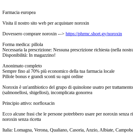
Farmacia europea
Visita il nostro sito web per acquistare noroxin
Dovessero comprare noroxin -–>
https://phrmc.short.gy/noroxin
Forma medica: pillola
Necessaria la prescrizione: Nessuna prescrizione richiesta (nella nostr
Disponibilità: In magazzino!
Anonimato completo
Sempre fino al 70% più economico della tua farmacia locale
Pillole bonus e grandi sconti su ogni ordine
Noroxin è un'antibiotico del grupo di quinolone usatro per trattamento di m
(salmonellosi, shigellosi), incomplicata gonorrea
Principio attivo: norfloxacin
Ecco alcune frasi che le persone potrebbero usare per noroxin senza ri
noroxin senza ricetta
Italia: Lomagna, Verona, Qualiano, Casoria, Anzio, Albiate, Campoba