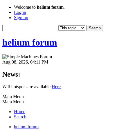
Welcome to
helium forum
.
Log in
Sign up
helium forum
Aug 08, 2026, 04:11 PM
News:
Wifi hotspots are available
Here
Main Menu
Main Menu
Home
Search
helium forum