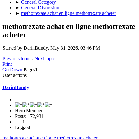
►
General Category
►
General Discussion
►
methotrexate achat en ligne methotrexate acheter
methotrexate achat en ligne methotrexate
acheter
Started by DarinBundy, May 31, 2026, 03:46 PM
Previous topic
-
Next topic
Print
Go Down
Pages
1
User actions
DarinBundy
Hero Member
Posts: 172,931
Logged
methotrexate achat en ligne methotrexate acheter