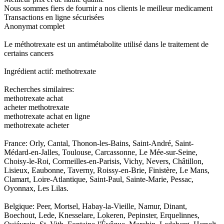
Nous sommes fiers de fournir a nos clients le meilleur medicament
Transactions en ligne sécurisées
Anonymat complet
Le méthotrexate est un antimétabolite utilisé dans le traitement de
certains cancers
Ingrédient actif: methotrexate
Recherches similaires:
methotrexate achat
acheter methotrexate
methotrexate achat en ligne
methotrexate acheter
France: Orly, Cantal, Thonon-les-Bains, Saint-André, Saint-
Médard-en-Jalles, Toulouse, Carcassonne, Le Mée-sur-Seine,
Choisy-le-Roi, Cormeilles-en-Parisis, Vichy, Nevers, Châtillon,
Lisieux, Eaubonne, Taverny, Roissy-en-Brie, Finistère, Le Mans,
Clamart, Loire-Atlantique, Saint-Paul, Sainte-Marie, Pessac,
Oyonnax, Les Lilas.
Belgique: Peer, Mortsel, Habay-la-Vieille, Namur, Dinant,
Boechout, Lede, Knesselare, Lokeren, Pepinster, Erquelinnes,