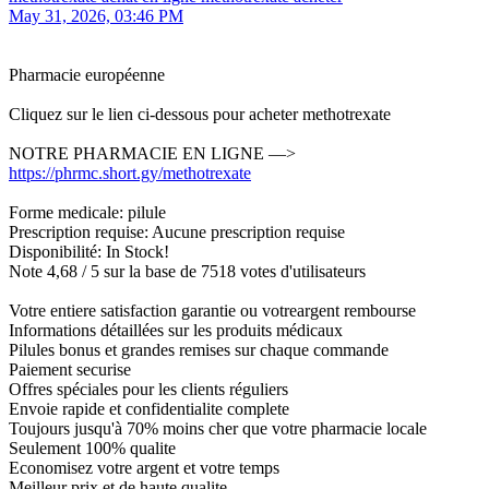
May 31, 2026, 03:46 PM
Pharmacie européenne
Cliquez sur le lien ci-dessous pour acheter methotrexate
NOTRE PHARMACIE EN LIGNE —>
https://phrmc.short.gy/methotrexate
Forme medicale: pilule
Prescription requise: Aucune prescription requise
Disponibilité: In Stock!
Note 4,68 / 5 sur la base de 7518 votes d'utilisateurs
Votre entiere satisfaction garantie ou votreargent rembourse
Informations détaillées sur les produits médicaux
Pilules bonus et grandes remises sur chaque commande
Paiement securise
Offres spéciales pour les clients réguliers
Envoie rapide et confidentialite complete
Toujours jusqu'à 70% moins cher que votre pharmacie locale
Seulement 100% qualite
Economisez votre argent et votre temps
Meilleur prix et de haute qualite