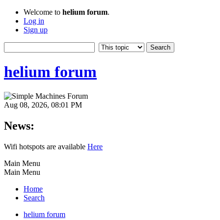
Welcome to
helium forum
.
Log in
Sign up
helium forum
Aug 08, 2026, 08:01 PM
News:
Wifi hotspots are available
Here
Main Menu
Main Menu
Home
Search
helium forum