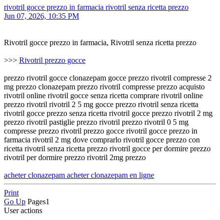
rivotril gocce prezzo in farmacia rivotril senza ricetta prezzo
Jun 07, 2026, 10:35 PM
Rivotril gocce prezzo in farmacia, Rivotril senza ricetta prezzo
>>>
Rivotril prezzo gocce
prezzo rivotril gocce clonazepam gocce prezzo rivotril compresse 2
mg prezzo clonazepam prezzo rivotril compresse prezzo acquisto
rivotril online rivotril gocce senza ricetta comprare rivotril online
prezzo rivotril rivotril 2 5 mg gocce prezzo rivotril senza ricetta
rivotril gocce prezzo senza ricetta rivotril gocce prezzo rivotril 2 mg
prezzo rivotril pastiglie prezzo rivotril prezzo rivotril 0 5 mg
compresse prezzo rivotril prezzo gocce rivotril gocce prezzo in
farmacia rivotril 2 mg dove comprarlo rivotril gocce prezzo con
ricetta rivotril senza ricetta prezzo rivotril gocce per dormire prezzo
rivotril per dormire prezzo rivotril 2mg prezzo
acheter clonazepam acheter clonazepam en ligne
Print
Go Up
Pages
1
User actions