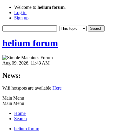
Welcome to
helium forum
.
Log in
Sign up
helium forum
Aug 09, 2026, 11:43 AM
News:
Wifi hotspots are available
Here
Main Menu
Main Menu
Home
Search
helium forum