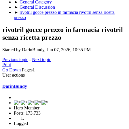
►
General Category
►
General Discussion
►
rivotril gocce prezzo in farmacia rivotril senza ricetta
prezzo
rivotril gocce prezzo in farmacia rivotril
senza ricetta prezzo
Started by DarinBundy, Jun 07, 2026, 10:35 PM
Previous topic
-
Next topic
Print
Go Down
Pages
1
User actions
DarinBundy
Hero Member
Posts: 173,733
Logged