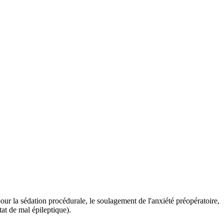
our la sédation procédurale, le soulagement de l'anxiété préopératoire,
tat de mal épileptique).