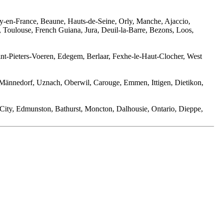
ay-en-France, Beaune, Hauts-de-Seine, Orly, Manche, Ajaccio,
 Toulouse, French Guiana, Jura, Deuil-la-Barre, Bezons, Loos,
int-Pieters-Voeren, Edegem, Berlaar, Fexhe-le-Haut-Clocher, West
, Männedorf, Uznach, Oberwil, Carouge, Emmen, Ittigen, Dietikon,
City, Edmunston, Bathurst, Moncton, Dalhousie, Ontario, Dieppe,