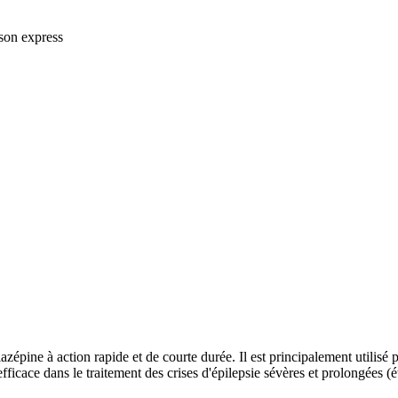
ison express
ine à action rapide et de courte durée. Il est principalement utilisé p
 efficace dans le traitement des crises d'épilepsie sévères et prolongées (é