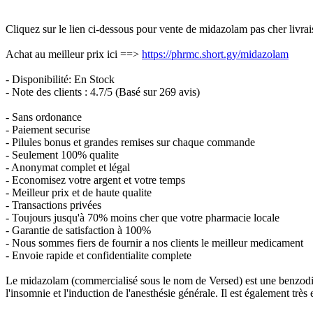
Cliquez sur le lien ci-dessous pour vente de midazolam pas cher livra
Achat au meilleur prix ici ==>
https://phrmc.short.gy/midazolam
- Disponibilité: En Stock
- Note des clients : 4.7/5 (Basé sur 269 avis)
- Sans ordonance
- Paiement securise
- Pilules bonus et grandes remises sur chaque commande
- Seulement 100% qualite
- Anonymat complet et légal
- Economisez votre argent et votre temps
- Meilleur prix et de haute qualite
- Transactions privées
- Toujours jusqu'à 70% moins cher que votre pharmacie locale
- Garantie de satisfaction à 100%
- Nous sommes fiers de fournir a nos clients le meilleur medicament
- Envoie rapide et confidentialite complete
Le midazolam (commercialisé sous le nom de Versed) est une benzodiazép
l'insomnie et l'induction de l'anesthésie générale. Il est également très