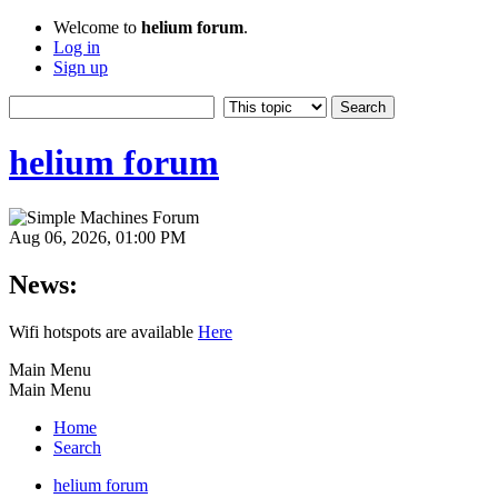
Welcome to
helium forum
.
Log in
Sign up
helium forum
Aug 06, 2026, 01:00 PM
News:
Wifi hotspots are available
Here
Main Menu
Main Menu
Home
Search
helium forum