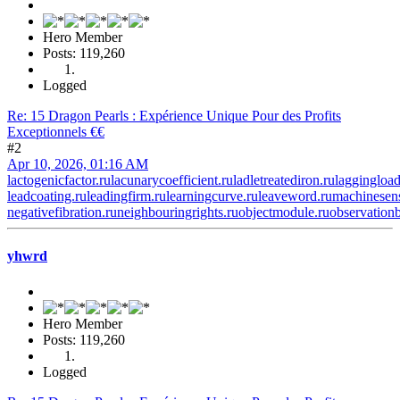
Hero Member
Posts: 119,260
Logged
Re: 15 Dragon Pearls : Expérience Unique Pour des Profits
Exceptionnels €€
#2
Apr 10, 2026, 01:16 AM
lactogenicfactor.ru
lacunarycoefficient.ru
ladletreatediron.ru
laggingload
leadcoating.ru
leadingfirm.ru
learningcurve.ru
leaveword.ru
machinesens
negativefibration.ru
neighbouringrights.ru
objectmodule.ru
observationb
yhwrd
Hero Member
Posts: 119,260
Logged