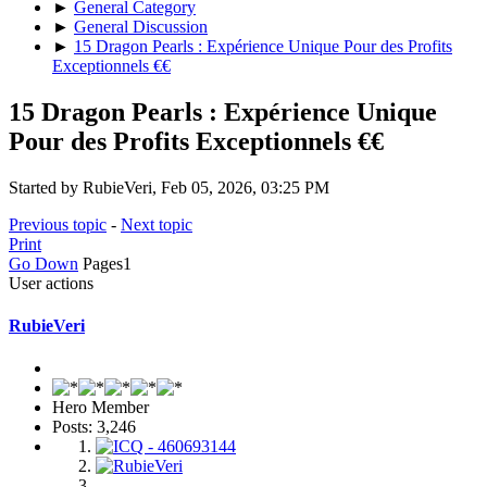
►
General Category
►
General Discussion
►
15 Dragon Pearls : Expérience Unique Pour des Profits
Exceptionnels €€
15 Dragon Pearls : Expérience Unique
Pour des Profits Exceptionnels €€
Started by RubieVeri, Feb 05, 2026, 03:25 PM
Previous topic
-
Next topic
Print
Go Down
Pages
1
User actions
RubieVeri
Hero Member
Posts: 3,246