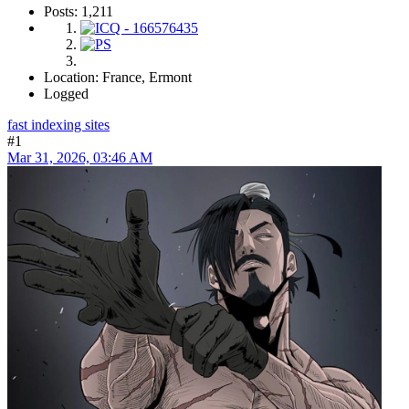
Posts: 1,211
Location: France, Ermont
Logged
fast indexing sites
#1
Mar 31, 2026, 03:46 AM