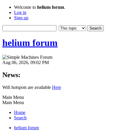
Welcome to
helium forum
.
Log in
Sign up
helium forum
Aug 06, 2026, 09:02 PM
News:
Wifi hotspots are available
Here
Main Menu
Main Menu
Home
Search
helium forum