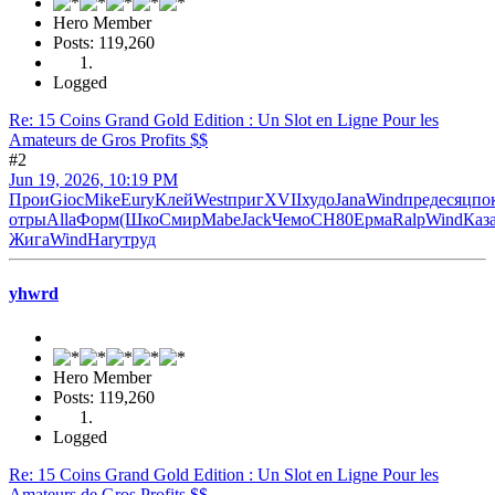
Hero Member
Posts: 119,260
Logged
Re: 15 Coins Grand Gold Edition : Un Slot en Ligne Pour les
Amateurs de Gros Profits $$
#2
Jun 19, 2026, 10:19 PM
Прои
Gioc
Mike
Eury
Клей
West
приг
XVII
худо
Jana
Wind
пред
есяц
по
отры
Alla
Форм
(Шко
Смир
Mabe
Jack
Чемо
СН80
Ерма
Ralp
Wind
Каз
Жига
Wind
Hary
труд
yhwrd
Hero Member
Posts: 119,260
Logged
Re: 15 Coins Grand Gold Edition : Un Slot en Ligne Pour les
Amateurs de Gros Profits $$