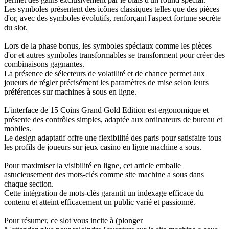
Les symboles présentent des icônes classiques telles que des pièces
d'or, avec des symboles évolutifs, renforçant l'aspect fortune secrète
du slot.
Lors de la phase bonus, les symboles spéciaux comme les pièces
d'or et autres symboles transformables se transforment pour créer des
combinaisons gagnantes.
La présence de sélecteurs de volatilité et de chance permet aux
joueurs de régler précisément les paramètres de mise selon leurs
préférences sur machines à sous en ligne.
L'interface de 15 Coins Grand Gold Edition est ergonomique et
présente des contrôles simples, adaptée aux ordinateurs de bureau et
mobiles.
Le design adaptatif offre une flexibilité des paris pour satisfaire tous
les profils de joueurs sur jeux casino en ligne machine a sous.
Pour maximiser la visibilité en ligne, cet article emballe
astucieusement des mots-clés comme site machine a sous dans
chaque section.
Cette intégration de mots-clés garantit un indexage efficace du
contenu et atteint efficacement un public varié et passionné.
Pour résumer, ce slot vous incite à (plonger