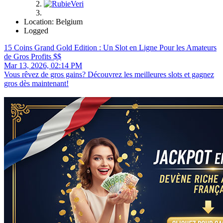
Location: Belgium
Logged
15 Coins Grand Gold Edition : Un Slot en Ligne Pour les Amateurs
de Gros Profits $$
Mar 13, 2026, 02:14 PM
Vous rêvez de gros gains? Découvrez les meilleures slots et gagnez
gros dès maintenant!