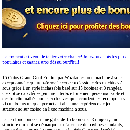
Le moment est venu de tenter votre chance! Jouez aux slots les plus
populaires et gagnez gros dès aujourd'hui!
15 Coins Grand Gold Edition par Wazdan est une machine à sous
exceptionnelle qui transforme le concept classique des machines à
sous grâce à un style inclassable basé sur 15 bobines et 3 rangées.
Ce slot se caractérise par une interface fortement personnalisable et
des fonctionnalités bonus exclusives qui accordent les récompenses
via un bonus unique, permettant ainsi une expérience de jeu
stratégique sur casino en ligne machine a sous.
Le jeu fonctionne sur une grille de 15 bobines et 3 rangées, une
structure rare qui se démarque par l'absence de paylines standards,
permet des gains exclusivement par le biais d'un round spécial.