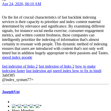
Apr 24, 2026, 06:10 AM
On the list of crucial characteristics of fast backlink indexing
services is their capacity to prioritize and index content material
determined by relevance and significance. By examining different
signals, for instance social media exercise, consumer engagement
metrics, and written content freshness, these companies can
intelligently prioritize the indexing of information that's almost
certainly to resonate with people. This dynamic method of indexing
ensures that users are introduced with content that's not only well
timed but in addition hugely appropriate to their passions and Tastes.
speed index google
fast indexing of links 2
fast indexing of links 2
how to make
indexing faster
fast indexing api
speed index how to fix in hindi
3abf385
@index_systum77=
JosephVot
Hero Member