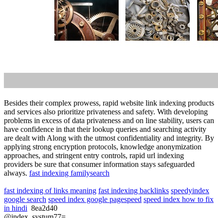
Logged
how to speed up google indexing
#10
May 01, 2026, 06:11 AM