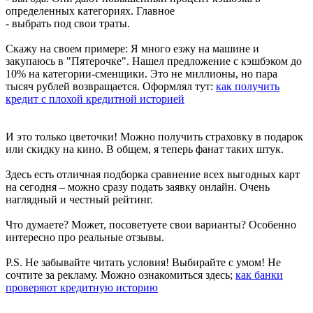
определенных категориях. Главное
- выбрать под свои траты.
Скажу на своем примере: Я много езжу на машине и
закупаюсь в "Пятерочке". Нашел предложение с кэшбэком до
10% на категории-сменщики. Это не миллионы, но пара
тысяч рублей возвращается. Оформлял тут:
как получить
кредит с плохой кредитной историей
И это только цветочки! Можно получить страховку в подарок
или скидку на кино. В общем, я теперь фанат таких штук.
Здесь есть отличная подборка сравнение всех выгодных карт
на сегодня – можно сразу подать заявку онлайн. Очень
наглядный и честный рейтинг.
Что думаете? Может, посоветуете свои варианты? Особенно
интересно про реальные отзывы.
P.S. Не забывайте читать условия! Выбирайте с умом! Не
сочтите за рекламу. Можно ознакомиться здесь;
как банки
проверяют кредитную историю