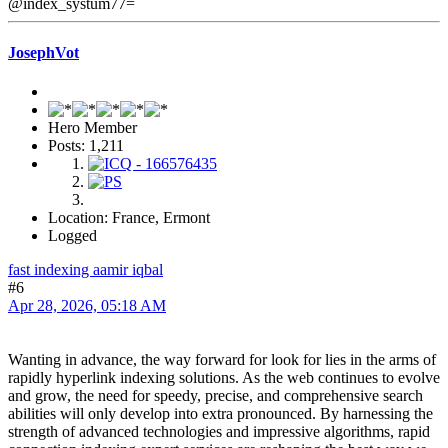
@index_systum77=
JosephVot
Hero Member
Posts: 1,211
Location: France, Ermont
Logged
fast indexing aamir iqbal
#6
Apr 28, 2026, 05:18 AM
Wanting in advance, the way forward for look for lies in the arms of
rapidly hyperlink indexing solutions. As the web continues to evolve
and grow, the need for speedy, precise, and comprehensive search
abilities will only develop into extra pronounced. By harnessing the
strength of advanced technologies and impressive algorithms, rapid