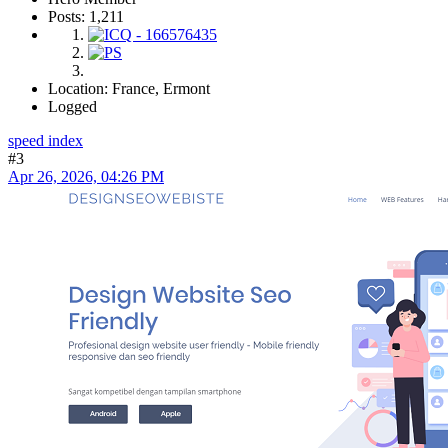
Posts: 1,211
Location: France, Ermont
Logged
speed index
#3
Apr 26, 2026, 04:26 PM