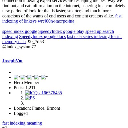
connection indexing expert services are reshaping the best way we
find out and eat information on the internet, ushering in a completely
new period of look for that is faster, smarter, and much more
conscious of the wants of end users and content creators alike.
fast
indexing of linksys wrt400n-настройка
speed index google
SpeedyIndex google play
speed up search
indexing
SpeedyIndex google docs
fast data series indexing for in-
memory data
90_7d53
@index_systum77=
JosephVot
Hero Member
Posts: 1,211
Location: France, Ermont
Logged
fast indexing meaning