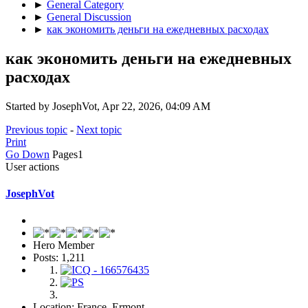
►
General Category
►
General Discussion
►
как экономить деньги на ежедневных расходах
как экономить деньги на ежедневных
расходах
Started by JosephVot, Apr 22, 2026, 04:09 AM
Previous topic
-
Next topic
Print
Go Down
Pages
1
User actions
JosephVot
Hero Member
Posts: 1,211
Location: France, Ermont