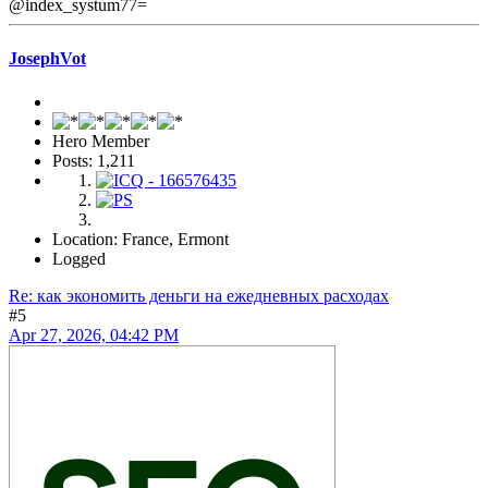
@index_systum77=
JosephVot
Hero Member
Posts: 1,211
Location: France, Ermont
Logged
Re: как экономить деньги на ежедневных расходах
#5
Apr 27, 2026, 04:42 PM