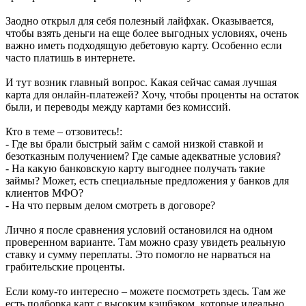
Заодно открыл для себя полезный лайфхак. Оказывается,
чтобы взять деньги на еще более выгодных условиях, очень
важно иметь подходящую дебетовую карту. Особенно если
часто платишь в интернете.
И тут возник главный вопрос. Какая сейчас самая лучшая
карта для онлайн-платежей? Хочу, чтобы проценты на остаток
были, и переводы между картами без комиссий.
Кто в теме – отзовитесь!:
- Где вы брали быстрый займ с самой низкой ставкой и
безотказным получением? Где самые адекватные условия?
- На какую банковскую карту выгоднее получать такие
займы? Может, есть специальные предложения у банков для
клиентов МФО?
- На что первым делом смотреть в договоре?
Лично я после сравнения условий остановился на одном
проверенном варианте. Там можно сразу увидеть реальную
ставку и сумму переплаты. Это помогло не нарваться на
грабительские проценты.
Если кому-то интересно – можете посмотреть здесь. Там же
есть подборка карт с высоким кэшбэком, которые идеально