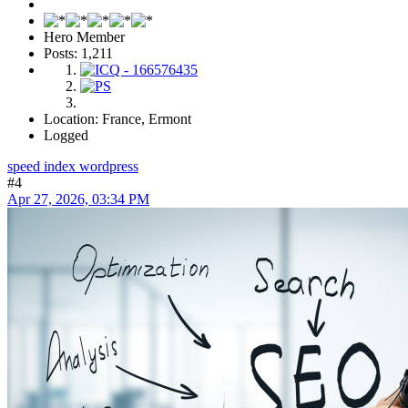
Hero Member
Posts: 1,211
Location: France, Ermont
Logged
speed index wordpress
#4
Apr 27, 2026, 03:34 PM