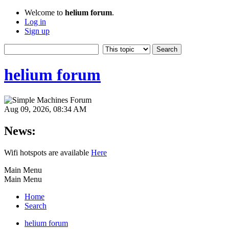
Welcome to
helium forum
.
Log in
Sign up
helium forum
Aug 09, 2026, 08:34 AM
News:
Wifi hotspots are available
Here
Main Menu
Main Menu
Home
Search
helium forum