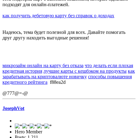
подходят для онлайн-платежей.
как получить дебетовую карту без справок о доходах
Надеюсь, тема будет полезной для всех. Давайте помогать
друг другу находить выгодные решения!
микрозайм онлайн на карту без отказа
что делать если плохая
кредитная история
лучшие карты с кешбэком на продукты
как
зарабатывать на криптовалюте новичку
способы повышения
кредитного рейтинга
f88ea2d
@777@=-@
JosephVot
Hero Member
Posts: 1,211