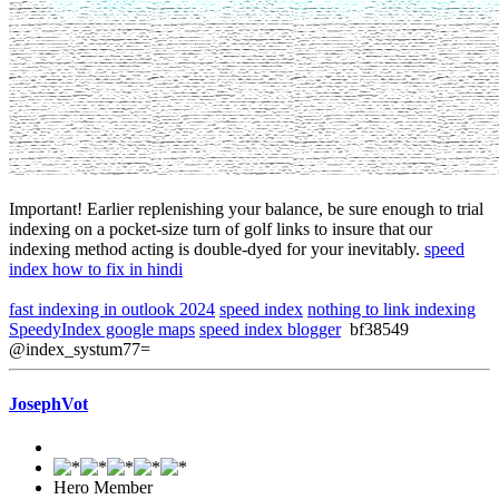
May 01, 2026, 01:54 AM