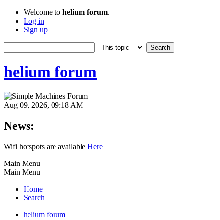
Welcome to
helium forum
.
Log in
Sign up
helium forum
Aug 09, 2026, 09:18 AM
News:
Wifi hotspots are available
Here
Main Menu
Main Menu
Home
Search
helium forum