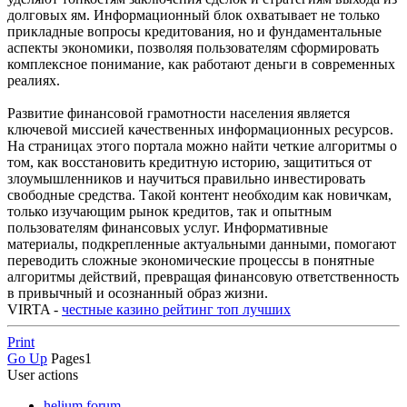
долговых ям. Информационный блок охватывает не только
прикладные вопросы кредитования, но и фундаментальные
аспекты экономики, позволяя пользователям сформировать
комплексное понимание, как работают деньги в современных
реалиях.
Развитие финансовой грамотности населения является
ключевой миссией качественных информационных ресурсов.
На страницах этого портала можно найти четкие алгоритмы о
том, как восстановить кредитную историю, защититься от
злоумышленников и научиться правильно инвестировать
свободные средства. Такой контент необходим как новичкам,
только изучающим рынок кредитов, так и опытным
пользователям финансовых услуг. Информативные
материалы, подкрепленные актуальными данными, помогают
переводить сложные экономические процессы в понятные
алгоритмы действий, превращая финансовую ответственность
в привычный и осознанный образ жизни.
VIRTA -
честные казино рейтинг топ лучших
Print
Go Up
Pages
1
User actions
helium forum