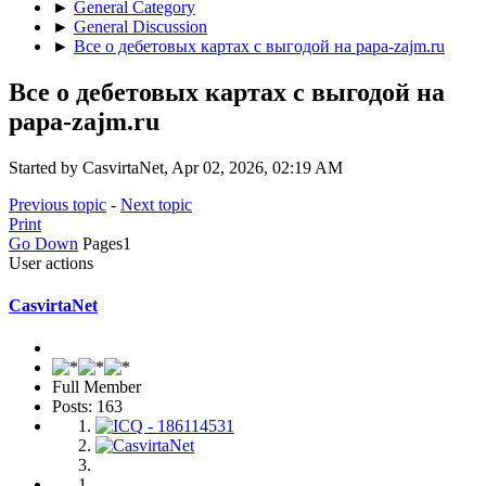
►
General Category
►
General Discussion
►
Все о дебетовых картах с выгодой на papa-zajm.ru
Все о дебетовых картах с выгодой на
papa-zajm.ru
Started by CasvirtaNet, Apr 02, 2026, 02:19 AM
Previous topic
-
Next topic
Print
Go Down
Pages
1
User actions
CasvirtaNet
Full Member
Posts: 163