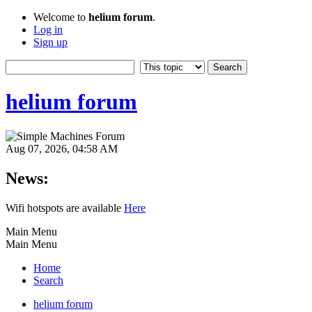
Welcome to
helium forum
.
Log in
Sign up
helium forum
Aug 07, 2026, 04:58 AM
News:
Wifi hotspots are available
Here
Main Menu
Main Menu
Home
Search
helium forum