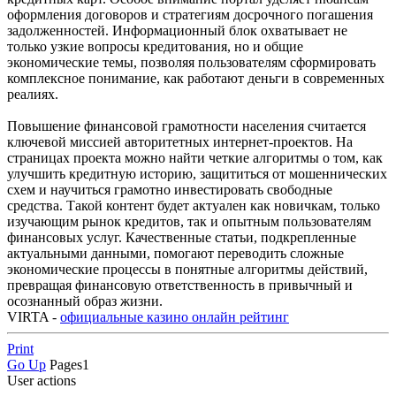
оформления договоров и стратегиям досрочного погашения
задолженностей. Информационный блок охватывает не
только узкие вопросы кредитования, но и общие
экономические темы, позволяя пользователям сформировать
комплексное понимание, как работают деньги в современных
реалиях.
Повышение финансовой грамотности населения считается
ключевой миссией авторитетных интернет-проектов. На
страницах проекта можно найти четкие алгоритмы о том, как
улучшить кредитную историю, защититься от мошеннических
схем и научиться грамотно инвестировать свободные
средства. Такой контент будет актуален как новичкам, только
изучающим рынок кредитов, так и опытным пользователям
финансовых услуг. Качественные статьи, подкрепленные
актуальными данными, помогают переводить сложные
экономические процессы в понятные алгоритмы действий,
превращая финансовую ответственность в привычный и
осознанный образ жизни.
VIRTA -
официальные казино онлайн рейтинг
Print
Go Up
Pages
1
User actions