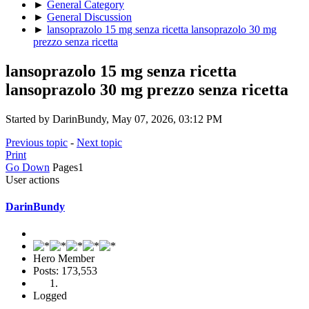
►
General Category
►
General Discussion
►
lansoprazolo 15 mg senza ricetta lansoprazolo 30 mg
prezzo senza ricetta
lansoprazolo 15 mg senza ricetta
lansoprazolo 30 mg prezzo senza ricetta
Started by DarinBundy, May 07, 2026, 03:12 PM
Previous topic
-
Next topic
Print
Go Down
Pages
1
User actions
DarinBundy
Hero Member
Posts: 173,553
Logged