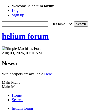
Welcome to
helium forum
.
Log in
Sign up
helium forum
Aug 09, 2026, 09:01 AM
News:
Wifi hotspots are available
Here
Main Menu
Main Menu
Home
Search
helium forum