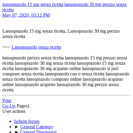
lansoprazolo 15 mg senza ricetta lansoprazolo 30 mg prezzo senza
ricetta
May 07, 2026, 03:12 PM
Lansoprazolo 15 mg senza ricetta, Lansoprazolo 30 mg prezzo
senza ricetta
>>>
Lansoprazolo senza ricetta
lansoprazolo prezzo senza ricetta lansoprazolo 15 mg prezzo senza
ricetta lansoprazolo 30 mg senza ricetta lansoprazolo 15 mg senza
ricetta lansoprazolo 30 mg acquisto online lansoprazolo si può
comprare senza ricetta lansoprazolo con o senza ricetta lansoprazolo
senza ricetta lansoprazolo comprare online lansoprazolo acquisto
online lansoprazolo acquisto lansoprazolo 30 mg prezzo senza
ricetta
Print
Go Up
Pages
1
User actions
helium forum
►
General Category
►
General Discussion